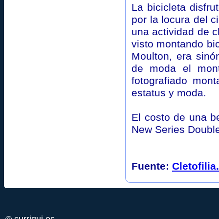
La bicicleta disfr
por la locura del
una actividad de 
visto montando bici
Moulton, era sinó
de moda el monta
fotografiado mont
estatus y moda.
El costo de una b
New Series Double
Fuente:
Cletofili