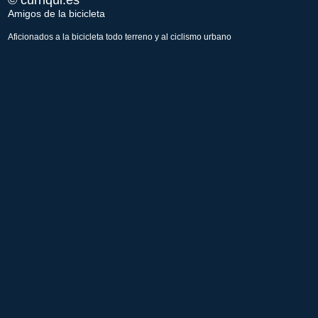
© curriqui.es
Amigos de la bicicleta
Aficionados a la bicicleta todo terreno y al ciclismo urbano