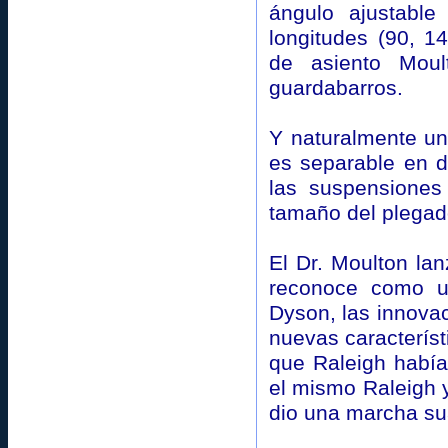
ángulo ajustable
longitudes (90, 
de asiento Moul
guardabarros.
Y naturalmente un
es separable en d
las suspensiones 
tamaño del plegado
El Dr. Moulton lan
reconoce como un
Dyson, las innova
nuevas característ
que Raleigh habí
el mismo Raleigh 
dio una marcha su