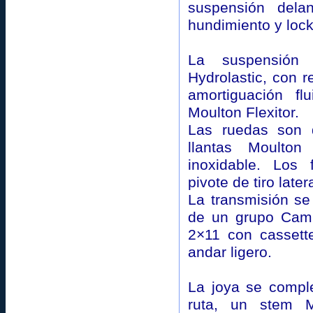
suspensión delan
hundimiento y lock
La suspensión 
Hydrolastic, con 
amortiguación fl
Moulton Flexitor.
Las ruedas son 
llantas Moulto
inoxidable. Los
pivote de tiro latera
La transmisión s
de un grupo Cam
2×11 con cassett
andar ligero.
La joya se compl
ruta, un stem 