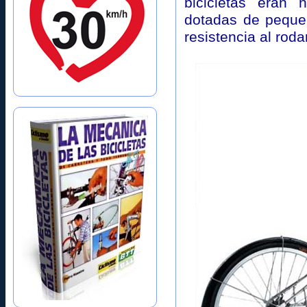
bicicletas eran 
dotadas de pequeñ
resistencia al roda