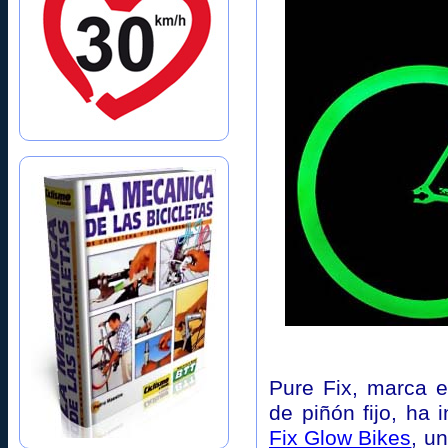
Pure Fix, marca e
de piñón fijo, ha
Fix Glow Bikes
, u