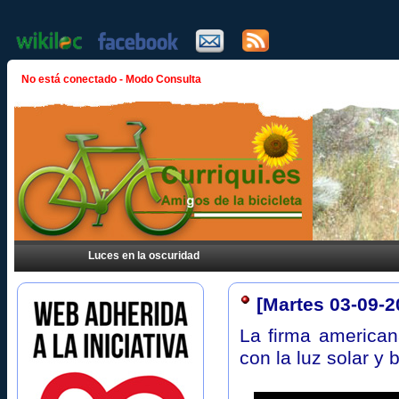
No está conectado - Modo Consulta
Luces en la oscuridad
[Martes 03-09-
La firma america
con la luz solar y b