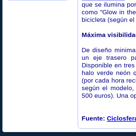
que se ilumina por
como "Glow in the 
bicicleta (según el
Máxima visibilid
De diseño minimal
un eje trasero pa
Disponible en tres
halo verde neón q
(por cada hora reci
según el modelo,
500 euros). Una op
Fuente:
Ciclosfe