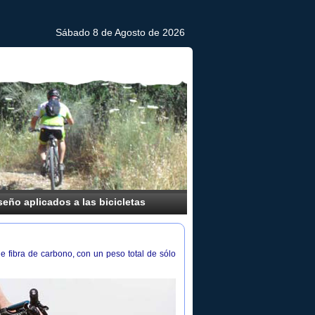
Sábado 8 de Agosto de 2026
eño aplicados a las bicicletas
e fibra de carbono, con un peso total de sólo