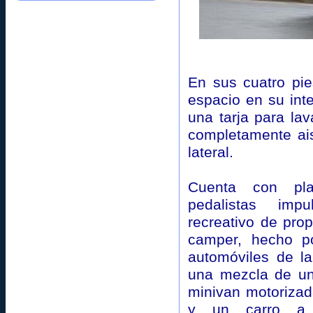
En sus cuatro pie
espacio en su inte
una tarja para la
completamente ai
lateral.
Cuenta con pl
pedalistas imp
recreativo de prop
camper, hecho po
automóviles de l
una mezcla de un
minivan motorizad
y un carro a 