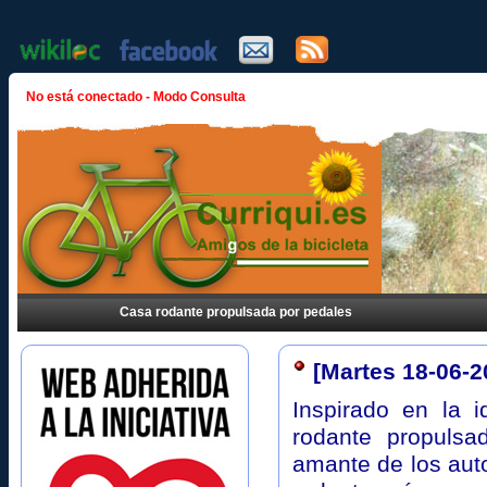
No está conectado - Modo Consulta
Casa rodante propulsada por pedales
[Martes 18-06-
Inspirado en la 
rodante propulsa
amante de los aut