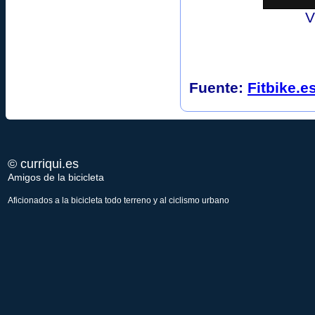
V
Fuente:
Fitbike.e
© curriqui.es
Amigos de la bicicleta
Aficionados a la bicicleta todo terreno y al ciclismo urbano