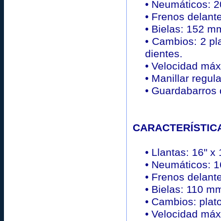
• Neumáticos: 2
• Frenos delant
• Bielas: 152 m
• Cambios: 2 pl
dientes.
• Velocidad máx
• Manillar regula
• Guardabarros 
CARACTERÍSTICAS 
• Llantas: 16" x 
• Neumáticos: 1
• Frenos delant
• Bielas: 110 m
• Cambios: plat
• Velocidad máx