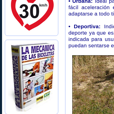
• Urbana:
Ideal p
fácil aceleració
adaptarse a todo t
• Deportiva:
Indi
deporte ya que es
indicada para usu
puedan sentarse en