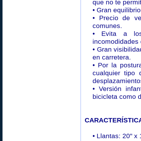
que no te permit
• Gran equilibri
• Precio de ve
comunes.
• Evita a lo
incomodidades de
• Gran visibilid
en carretera.
• Por la postur
cualquier tipo
desplazamientos
• Versión infan
bicicleta como 
CARACTERÍSTICAS
• Llantas: 20" x 