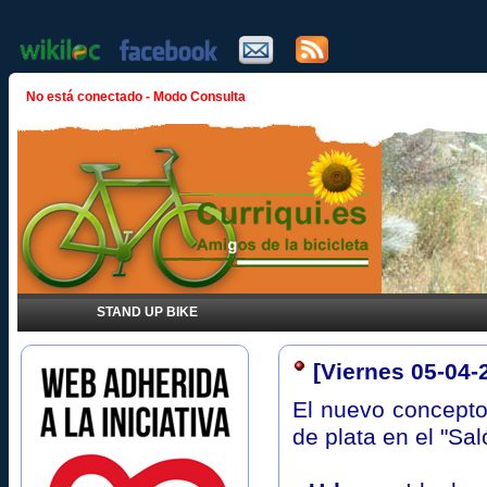
No está conectado - Modo Consulta
STAND UP BIKE
[Viernes 05-04
El nuevo concepto 
de plata en el "S