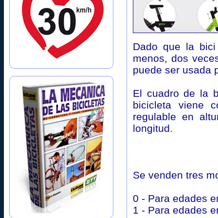
Dado que la bici
menos, dos veces
puede ser usada p
El cuadro de la b
bicicleta viene 
regulable en alt
longitud.
Se venden tres mo
0 - Para edades en
1 - Para edades en