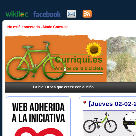
No está conectado - Modo Consulta
La bici Orbea que crece con el niño
[Jueves 02-02-