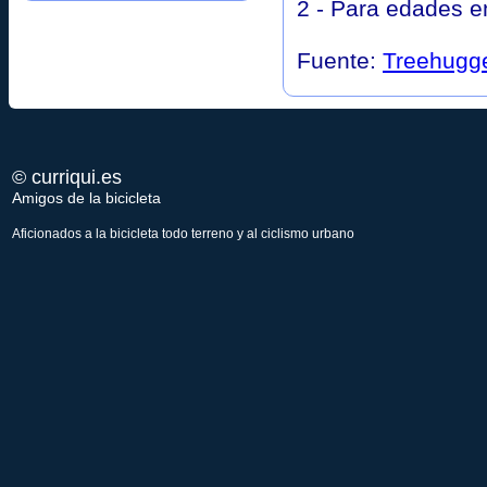
2 - Para edades en
Fuente:
Treehugg
© curriqui.es
Amigos de la bicicleta
Aficionados a la bicicleta todo terreno y al ciclismo urbano